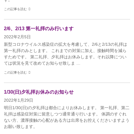
この記事を読む
2/6、2/13 第一礼拝のみ行います
2022年2月5日
新型コロナウイルス感染症の拡大を考慮して、2/6と2/13の礼拝は
第一礼拝のみとします。 これまでの対策に加え、接触時間を減ら
すためです。 第二礼拝、夕礼拝はお休みします。それ以降につい
ては状況を見て改めてお知らせ致しま …
この記事を読む
1/30(日)夕礼拝お休みのお知らせ
2022年1月29日
明日1/30(日)の夕礼拝は都合によりお休みします。 第一礼拝、第二
礼拝は感染症対策に留意しつつ通常通り行います。 体調のすぐれ
ない方、濃厚接触の心配がある方は出席をお控えくださいますよう
お願い致します。