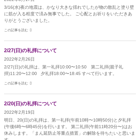
3/16(水)夜の地震は、かなり大きな揺れでしたが物の散乱と塗り壁
に筋が入る程度で済み無事でした。 ご心配とお祈りをいただきあ
りがとうございました。
この記事を読む
2/27(日)の礼拝について
2022年2月26日
2/27(日)の礼拝は、第一礼拝10:00〜10:50 第二礼拝(親子礼
拝)11:20〜12:00 夕礼拝18:00〜18:45 すべて行います。
この記事を読む
2/20(日)の礼拝について
2022年2月19日
明日、20(日)の礼拝は、第一礼拝(午前10時〜10時50分)と夕礼拝
(午後6時〜6時45分)を行います。 第二礼拝(午前11時20分〜)はお
休みします。「まん延防止等重点措置」の解除を待ちたいと思いま
す。