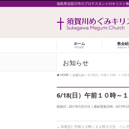
福島県須賀川市のプロテスタントのキリスト
ホーム
教会紹
HOME
About 
お知らせ
HOME
»
お知らせ
»
6/18(日）午前１０時～１１
6/18(日）午前１０時
投稿日 : 2017年5月21日
最終更新日時 : 2017年5
←
6/4(日）午前１０時～１１時３０分 ペン