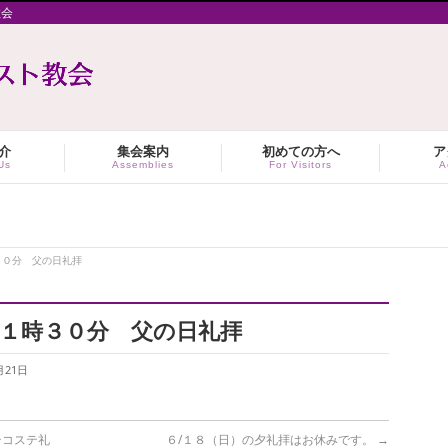
教会
介
集会案内
初めての方へ
ア
Us
Assemblies
For Visitors
A
時３０分 父の日礼拝
～１１時３０分 父の日礼拝
月21日
テコステ礼
６/１８（日）の夕礼拝はお休みです。
→