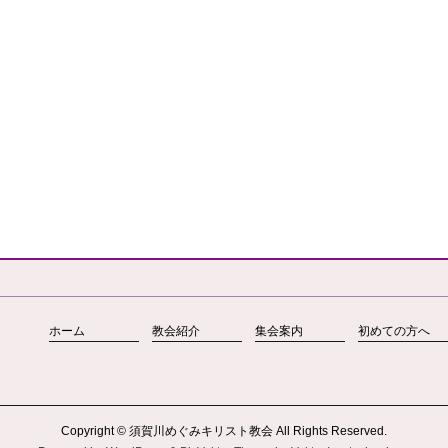
ホーム
教会紹介
集会案内
初めての方へ
Copyright ©
須賀川めぐみキリスト教会
All Rights Reserved.