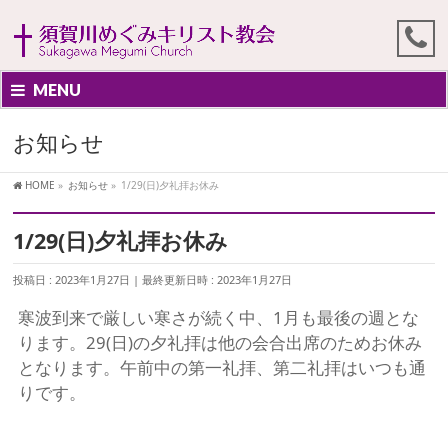
MENU
お知らせ
HOME
»
お知らせ
»
1/29(日)夕礼拝お休み
1/29(日)夕礼拝お休み
投稿日 : 2023年1月27日
最終更新日時 : 2023年1月27日
寒波到来で厳しい寒さが続く中、1月も最後の週とな
ります。29(日)の夕礼拝は他の会合出席のためお休み
となります。午前中の第一礼拝、第二礼拝はいつも通
りです。