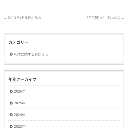
←
2/11(日)夕礼拝お休み
5/19(日)夕礼拝お休み
→
カテゴリー
礼拝に関するお知らせ
年別アーカイブ
2026年
2025年
2024年
2023年